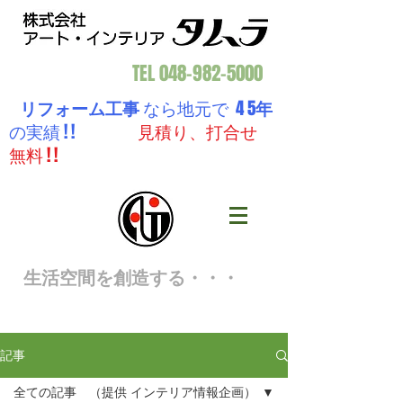
TEL
048-982-5000
リフォーム工事
なら地元で 4 5
年
の実績 ! !
見積り、打合せ
無料 ! !
生活空間を創造する・・・
記事
全ての記事 （提供 インテリア情報企画）