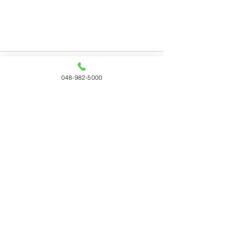
048-982-5000
すべて表示
最新記事