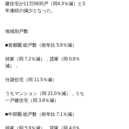
建住宅が11万5935戸（同4.3％減）と3
年連続の減少となった。
地域別戸数
■首都圏 総戸数（前年比 5.9％減）
持家（同 7.2％減），貸家（同 0.9％
減），
分譲住宅（同 11.5％減）
うちマンション（同 21.0％減），うち
一戸建住宅（同 3.9％減）
■中部圏 総戸数（前年比 7.1％減）
持家（同 5.9％減），貸家（同 4.0％