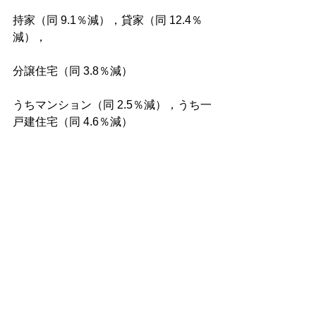
持家（同 9.1％減），貸家（同 12.4％
減），
分譲住宅（同 3.8％減）
うちマンション（同 2.5％減），うち一
戸建住宅（同 4.6％減）