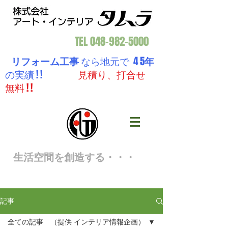
TEL
048-982-5000
リフォーム工事
なら地元で 4 5
年
の実績 ! !
見積り、打合せ
無料 ! !
生活空間を創造する・・・
記事
全ての記事 （提供 インテリア情報企画）