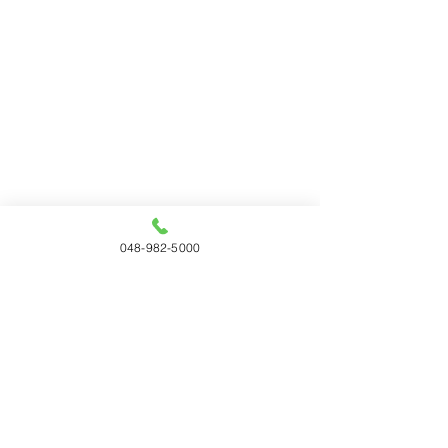
048-982-5000
すべて表示
最新記事