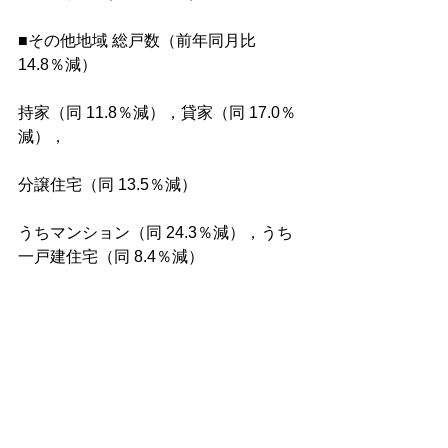
■その他地域 総戸数（前年同月比 
14.8％減）
持家（同 11.8％減），貸家（同 17.0％
減），
分譲住宅（同 13.5％減）
うちマンション（同 24.3％減），うち
一戸建住宅（同 8.4％減）