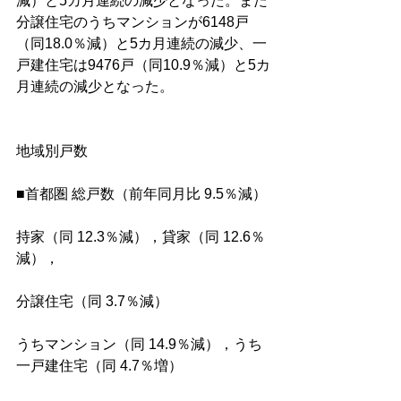
減）と5カ月連続の減少となった。また
分譲住宅のうちマンションが6148戸
（同18.0％減）と5カ月連続の減少、一
戸建住宅は9476戸（同10.9％減）と5カ
月連続の減少となった。
地域別戸数
■首都圏 総戸数（前年同月比 9.5％減）
持家（同 12.3％減），貸家（同 12.6％
減），
分譲住宅（同 3.7％減）
うちマンション（同 14.9％減），うち
一戸建住宅（同 4.7％増）