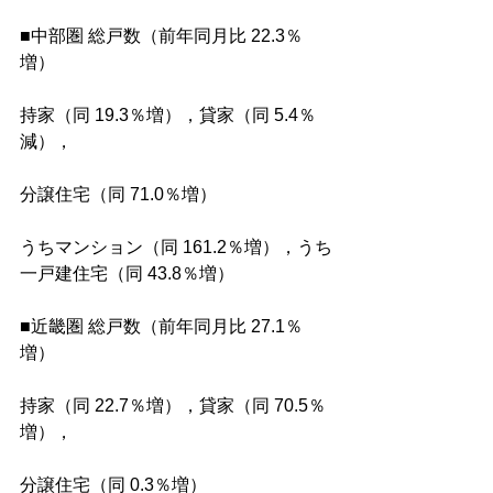
■中部圏 総戸数（前年同月比 22.3％
増）
持家（同 19.3％増），貸家（同 5.4％
減），
分譲住宅（同 71.0％増）
うちマンション（同 161.2％増），うち
一戸建住宅（同 43.8％増）
■近畿圏 総戸数（前年同月比 27.1％
増）
持家（同 22.7％増），貸家（同 70.5％
増），
分譲住宅（同 0.3％増）