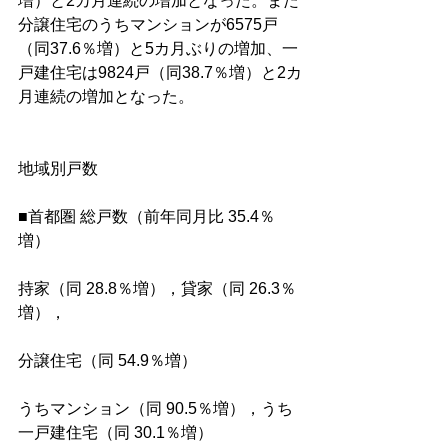
増）と2カ月連続の増加となった。また
分譲住宅のうちマンションが6575戸
（同37.6％増）と5カ月ぶりの増加、一
戸建住宅は9824戸（同38.7％増）と2カ
月連続の増加となった。
地域別戸数
■首都圏 総戸数（前年同月比 35.4％
増）
持家（同 28.8％増），貸家（同 26.3％
増），
分譲住宅（同 54.9％増）
うちマンション（同 90.5％増），うち
一戸建住宅（同 30.1％増）