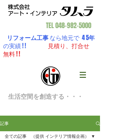
TEL
048-982-5000
リフォーム工事
なら地元で 4 5
年
の実績 ! !
見積り、打合せ
無料 ! !
生活空間を創造する・・・
記事
全ての記事 （提供 インテリア情報企画）