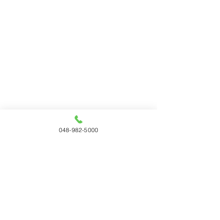
048-982-5000
すべて表示
最新記事