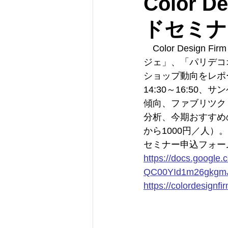
Color 
ドセミナ
　Color Desi
ジェ」、「パリデコ
ショップ動向をレポー
14:30～16:5
傾向、ファブリツク
分析、今期おすすめ
から1000円／人）
セミナー申込フォー
https://
docs.google.
QC00YId1m26gkgmJJ
https://
colordesignf