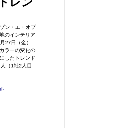
DFトレン
「メゾン・エ・オブ
地のインテリア
月27日（金）
、カラーの変化の
にしたトレンド
人（1社2人目
。
f-