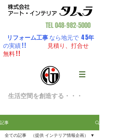
TEL
048-982-5000
リフォーム工事
なら地元で 4 5
年
の実績 ! !
見積り、打合せ
無料 ! !
生活空間を創造する・・・
記事
全ての記事 （提供 インテリア情報企画）