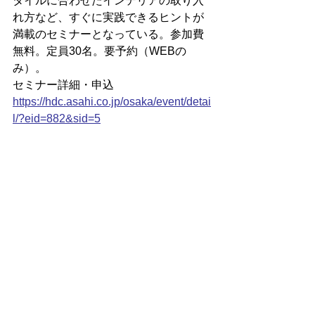
タイルに合わせたインテリアの取り入
れ方など、すぐに実践できるヒントが
満載のセミナーとなっている。参加費
無料。定員30名。要予約（WEBの
み）。
セミナー詳細・申込
https://
hdc.asahi.co.jp/osaka/event/detai
l/?eid=882&sid=5