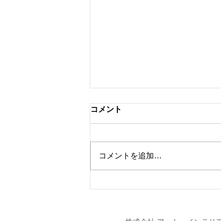
コメント
コメントを追加…
東リ 「JAPAN DIY
HOMECENTER SHOW
2026」 出展