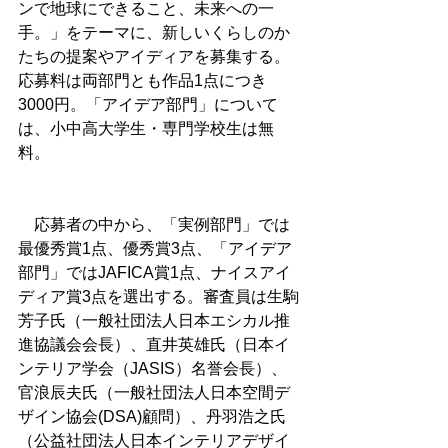
ンで地球にできること、未来への一
手。」をテーマに、新しいくらしのか
たちの提案やアイディアを募集する。
応募料は両部門とも作品1点につき
3000円。「アイデア部門」について
は、小中高大学生・専門学校生は無
料。
　応募者の中から、「実例部門」では
最優秀賞1点、優秀賞3点、「アイデア
部門」ではJAFICA賞1点、ナイスアイ
ディア賞3点を選出する。審査員は生駒
芳子氏（一般社団法人日本エシカル推
進協議会会長）、直井英雄氏（日本イ
ンテリア学会（JASIS）名誉会長）、
官浪辰夫氏（一般社団法人日本空間デ
ザイン協会(DSA)顧問）、丹羽浩之氏
（公益社団法人日本インテリアデザイ