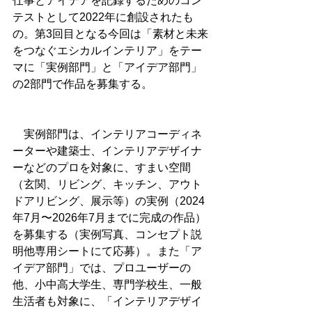
仕事とアイデアを記録するためのコン
テストとして2022年に創設されたも
の。第3回目となる今回は「素材と未来
をつなぐエシカルインテリア」をテー
マに「実例部門」と「アイデア部門」
の2部門で作品を募集する。
　実例部門は、インテリアコーディネ
ーターや建築士、インテリアデザイナ
ーなどのプロを対象に、すまい空間
（玄関、リビング、キッチン、アウト
ドアリビング、展示等）の実例（2024
年7月〜2026年7月までに完成の作品）
を募集する（実例写真、コンセプト説
明他専用シートにて応募）。また「ア
イデア部門」では、プロユーザーの
他、小中高大学生、専門学校生、一般
生活者も対象に、「インテリアデザイ