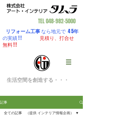
TEL
048-982-5000
リフォーム工事
なら地元で 4 5
年
の実績 ! !
見積り、打合せ
無料 ! !
生活空間を創造する・・・
記事
全ての記事 （提供 インテリア情報企画）