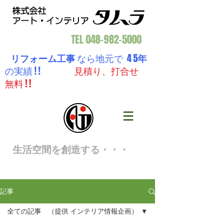
TEL
048-982-5000
リフォーム工事
なら地元で 4 5
年
の実績 ! !
見積り、打合せ
無料 ! !
生活空間を創造する・・・
記事
全ての記事 （提供 インテリア情報企画）