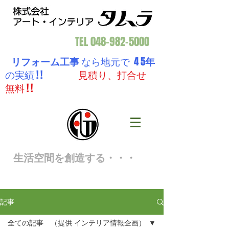
TEL
048-982-5000
リフォーム工事
なら地元で 4 5
年
の実績 ! !
見積り、打合せ
無料 ! !
生活空間を創造する・・・
記事
全ての記事 （提供 インテリア情報企画）