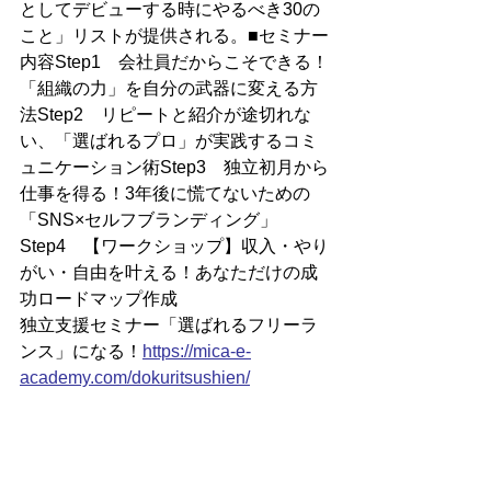
としてデビューする時にやるべき30の
こと」リストが提供される。■セミナー
内容Step1　会社員だからこそできる！
「組織の力」を自分の武器に変える方
法Step2　リピートと紹介が途切れな
い、「選ばれるプロ」が実践するコミ
ュニケーション術Step3　独立初月から
仕事を得る！3年後に慌てないための
「SNS×セルフブランディング」
Step4　【ワークショップ】収入・やり
がい・自由を叶える！あなただけの成
功ロードマップ作成
独立支援セミナー「選ばれるフリーラ
ンス」になる！
https://mica-e-
academy.com/dokuritsushien/