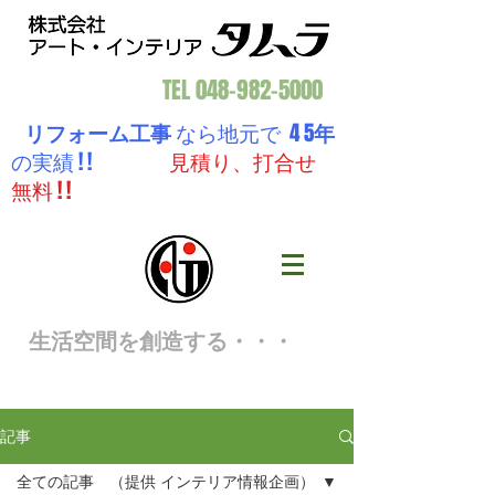
TEL
048-982-5000
リフォーム工事
なら地元で 4 5
年
の実績 ! !
見積り、打合せ
無料 ! !
生活空間を創造する・・・
記事
全ての記事 （提供 インテリア情報企画）