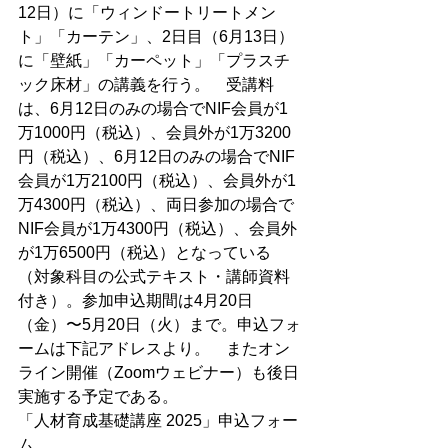
12日）に「ウィンドートリートメン
ト」「カーテン」、2日目（6月13日）
に「壁紙」「カーペット」「プラスチ
ック床材」の講義を行う。　受講料
は、6月12日のみの場合でNIF会員が1
万1000円（税込）、会員外が1万3200
円（税込）、6月12日のみの場合でNIF
会員が1万2100円（税込）、会員外が1
万4300円（税込）、両日参加の場合で
NIF会員が1万4300円（税込）、会員外
が1万6500円（税込）となっている
（対象科目の公式テキスト・講師資料
付き）。参加申込期間は4月20日
（金）〜5月20日（火）まで。申込フォ
ームは下記アドレスより。　またオン
ライン開催（Zoomウェビナー）も後日
実施する予定である。
「人材育成基礎講座 2025」申込フォー
ム