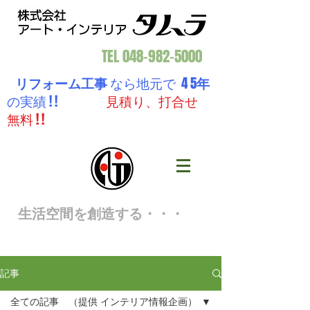
TEL
048-982-5000
リフォーム工事
なら地元で 4 5
年
の実績 ! !
見積り、打合せ
無料 ! !
生活空間を創造する・・・
記事
全ての記事 （提供 インテリア情報企画）