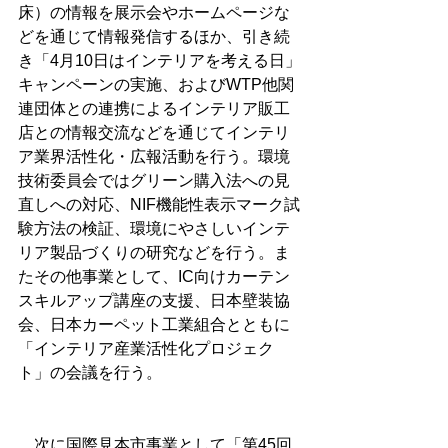
床）の情報を展示会やホームページな
どを通じて情報発信するほか、引き続
き「4月10日はインテリアを考える日」
キャンペーンの実施、およびWTP他関
連団体との連携によるインテリア販工
店との情報交流などを通じてインテリ
ア業界活性化・広報活動を行う。環境
技術委員会ではグリーン購入法への見
直しへの対応、NIF機能性表示マーク試
験方法の検証、環境にやさしいインテ
リア製品づくりの研究などを行う。ま
たその他事業として、IC向けカーテン
スキルアップ講座の支援、日本壁装協
会、日本カーペット工業組合とともに
「インテリア産業活性化プロジェク
ト」の会議を行う。
　次に国際見本市事業として「第45回 