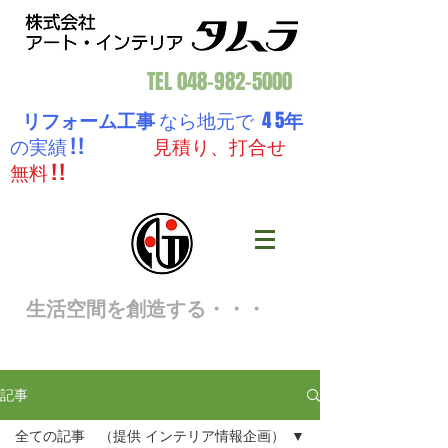
TEL
048-982-5000
リフォーム工事
なら地元で 4 5
年
の実績 ! !
見積り、打合せ
無料 ! !
生活空間を創造する・・・
記事
全ての記事 （提供 インテリア情報企画）