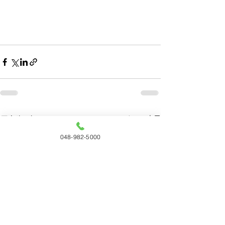
すべて表示
最新記事
048-982-5000