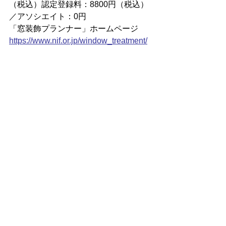
（税込）認定登録料：8800円（税込）
／アソシエイト：0円
「窓装飾プランナー」ホームページ
https://
www.nif.or.jp/window_treatment/