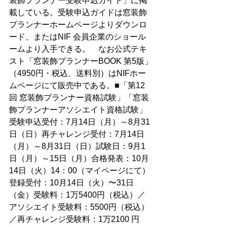
装飾プランナー受験申込ガイド」に掲
載している。受験申込ガイドは窓装飾
プランナーホームページよりダウンロ
ード、またはNIF 会員企業のショール
ームより入手できる。　なお公式テキ
スト「窓装飾プランナーBOOK 第5版」
（4950円・税込、送料別）はNIFホー
ムページにて販売中である。■「第12
回 窓装飾プランナー資格試験」「窓装
飾プランナーアソシエイト資格試験」
受験申込受付：7月14日（月）～8月31
日（日）再チャレンジ受付：7月14日
（月）～8月31日（日）試験日：9月1
日（月）～15日（月）合格発表：10月
14日（火）14：00（マイページにて）
登録受付：10月14日（火）〜31日
（金）受験料：1万5400円（税込）／
アソシエイト受験料：5500円（税込）
／再チャレンジ受験料：1万2100 円