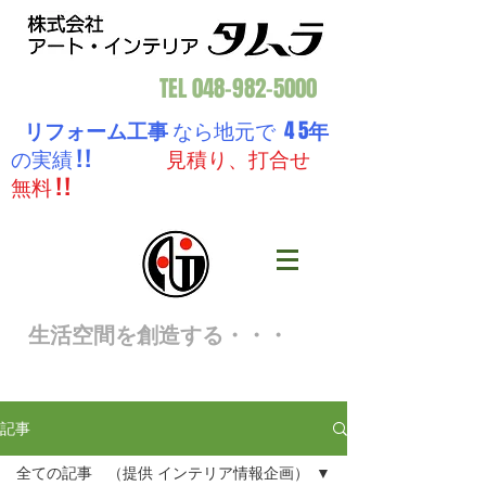
TEL
048-982-5000
リフォーム工事
なら地元で 4 5
年
の実績 ! !
見積り、打合せ
無料 ! !
生活空間を創造する・・・
記事
全ての記事 （提供 インテリア情報企画）