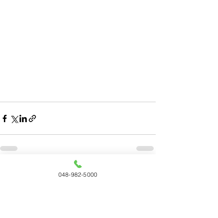
すべて表示
最新記事
048-982-5000