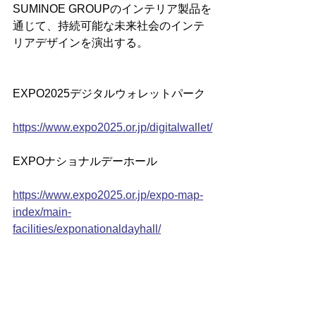
SUMINOE GROUPのインテリア製品を
通じて、持続可能な未来社会のインテ
リアデザインを演出する。
EXPO2025デジタルウォレットパーク
https://www.expo2025.or.jp/digitalwallet/
EXPOナショナルデーホール
https://www.expo2025.or.jp/expo-map-
index/main-
facilities/exponationaldayhall/