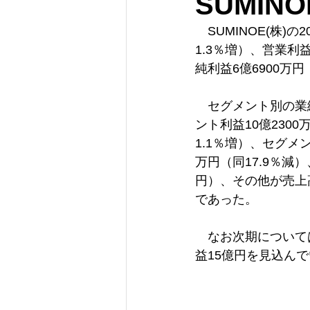
SUMIN
　SUMINOE(株)
1.3％増）、営業利益
純利益6億6900万円
　セグメント別の業績
ント利益10億230
1.1％増）、セグメン
万円（同17.9％減
円）、その他が売上高4
であった。
　なお次期については
益15億円を見込ん