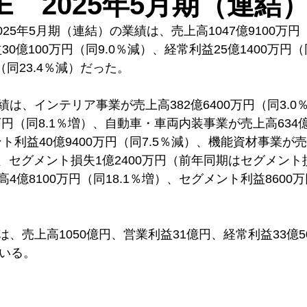
OE 2025年5月期（連結
の2025年5月期（連結）の業績は、売上高1047億9100万
30億100万円（同9.0％減）、経常利益25億1400万円（
（同23.4％減）だった。
は、インテリア事業が売上高382億6400万円（同3.0
0万円（同8.1％増）、自動車・車両内装事業が売上高634億
ト利益40億9400万円（同7.5％減）、機能資材事業が売上
）、セグメント損失1億2400万円（前年同期はセグメント損
億8100万円（同18.1％増）、セグメント利益8600万
、売上高1050億円、営業利益31億円、経常利益33億5
でいる。