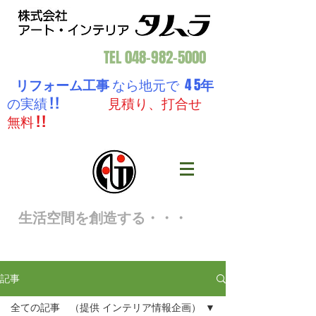
TEL
048-982-5000
リフォーム工事
なら地元で 4 5
年
の実績 ! !
見積り、打合せ
無料 ! !
生活空間を創造する・・・
記事
全ての記事 （提供 インテリア情報企画）