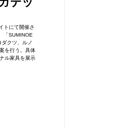
ルガテッ
サイトにて開催さ
SUMINOE 
プロダクツ、ルノ
案を行う。具体
ナル家具を展示