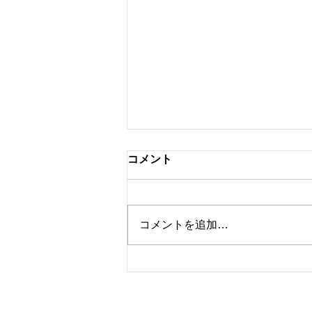
コメント
コメントを追加…
東リ 「JAPAN DIY
HOMECENTER SHOW
2026」 出展