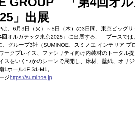
OE GROUP 「第4回オ
25」出展
ROUPは、6月3日（火）～5日（木）の3日間、東京ビッグ
回オルガテック東京2025」に出展する。　ブースでは、「
に、グループ3社（SUMINOE、スミノエ インテリア 
ワークプレイス、ファシリティ向け内装材のトータル提
イスをいくつかのシーンで展開し、床材、壁紙、オリジ
ホール1F S1-M1。
ージ
https://
suminoe.jp