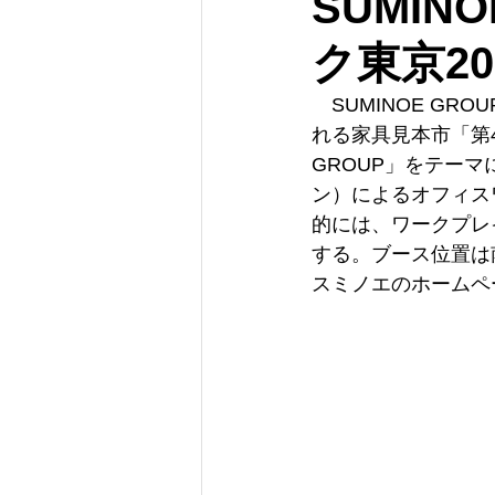
SUMIN
ク東京20
　SUMINOE G
れる家具見本市「第4
GROUP」をテーマ
ン）によるオフィス
的には、ワークプレ
する。ブース位置は南1
スミノエのホームペ