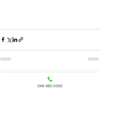
すべて表示
最新記事
048-982-5000