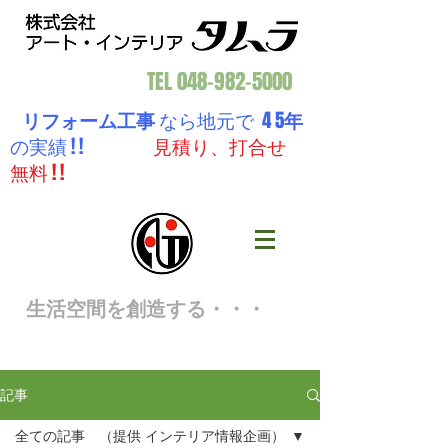
TEL
048-982-5000
リフォーム工事
なら地元で 4 5
年
の実績 ! !
見積り、打合せ
無料 ! !
生活空間を創造する・・・
記事
全ての記事 （提供 インテリア情報企画）