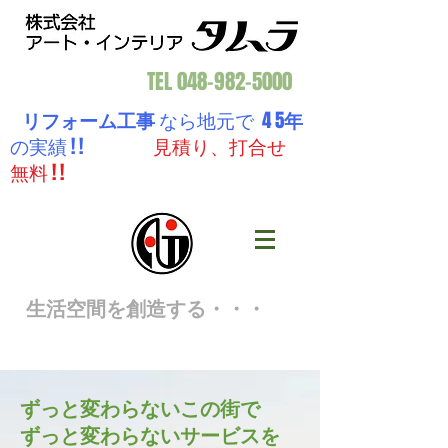
TEL
048-982-5000
リフォーム工事
なら地元で 4 5
年
の実績 ! !
見積り、打合せ
無料 ! !
生活空間を創造する・・・
ずっと変わらないこの街で
ずっと変わらないサービスを