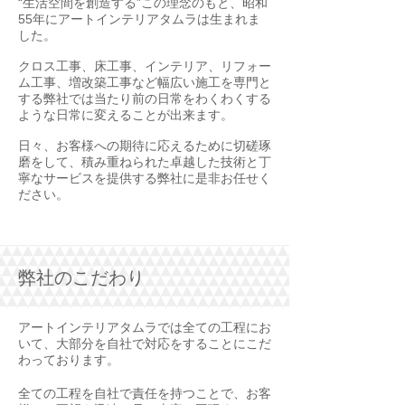
“生活空間を創造する”この理念のもと、昭和
55年にアートインテリアタムラは生まれま
した。
クロス工事、床工事、インテリア、リフォー
ム工事、増改築工事など幅広い施工を専門と
する弊社では当たり前の日常をわくわくする
ような日常に変えることが出来ます。
日々、お客様への期待に応えるために切磋琢
磨をして、積み重ねられた卓越した技術と丁
寧なサービスを提供する弊社に是非お任せく
ださい。
弊社のこだわり
アートインテリアタムラでは全ての工程にお
いて、大部分を自社で対応をすることにこだ
わっております。
全ての工程を自社で責任を持つことで、お客