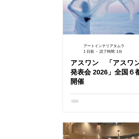
アートインテリアタムラ
1 日前
読了時間: 1分
アスワン 「アスワ
発表会 2026」全国６
開催