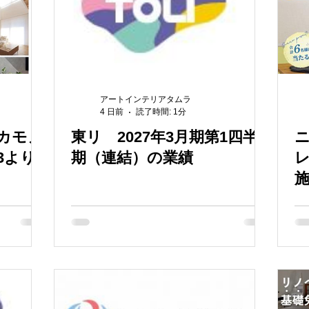
アートインテリアタムラ
4 日前
読了時間: 1分
カモノ
東リ 2027年3月期第1四半
ニ
3より
期（連結）の業績