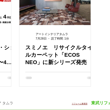
アートインテリアタムラ
7月28日
読了時間: 1分
ト・ショ
スミノエ リサイクルタイ
ルカーペット「ECOS
2〜4に
NEO」に新シリーズ発売
東武リフ
・インテリア タムラ ​
リフォーム事業部