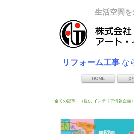
生活空間を
リフォーム工事
なら
HOME
会
全ての記事 （提供 インテリア情報企画