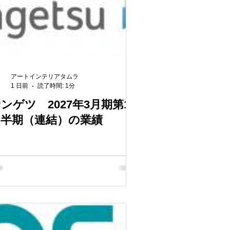
アートインテリアタムラ
1 日前
読了時間: 1分
ンゲツ 2027年3月期第1
四半期（連結）の業績