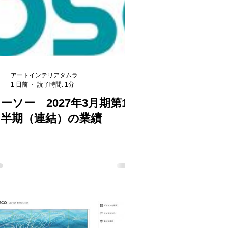
アートインテリアタムラ
1 日前
読了時間: 1分
ーソー 2027年3月期第1
四半期（連結）の業績