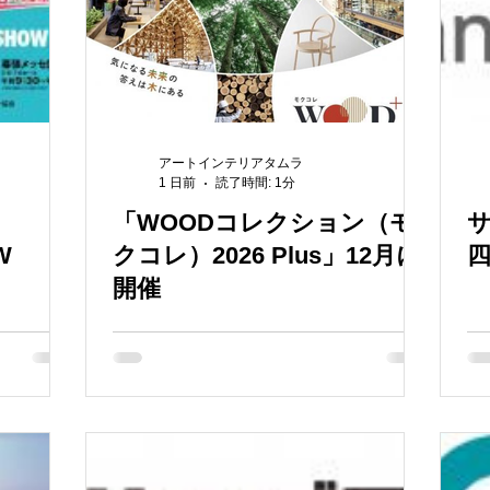
アートインテリアタムラ
1 日前
読了時間: 1分
「WOODコレクション（モ
サ
W
クコレ）2026 Plus」12月に
開催