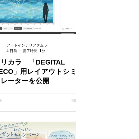
アートインテリアタムラ
4 日前
読了時間: 1分
リカラ 「DEGITAL
ECO」用レイアウトシミ
ュレーターを公開