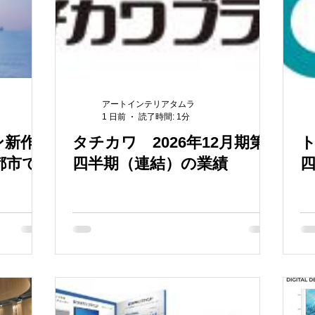
アートインテリアタムラ
1 日前
読了時間: 1分
ン新作
タチカワ 2026年12月期第2
ト
都市で
四半期（連結）の業績