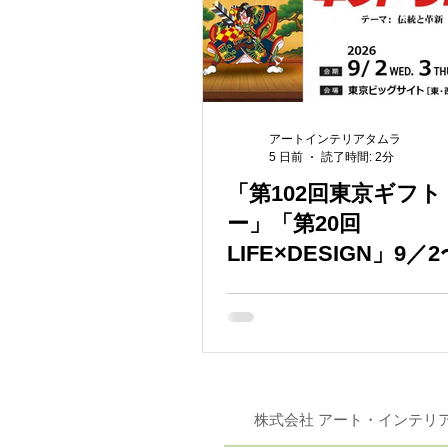
アートインテリアタムラ
5 日前
読了時間: 2分
「第102回東京ギフ
ー」「第20回
LIFE×DESIGN」9／
開催
株式会社 アート