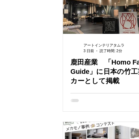
アートインテリアタムラ
3 日前
読了時間: 2分
鹿田産業 「Homo Fa
Guide」に日本の竹
カーとして掲載