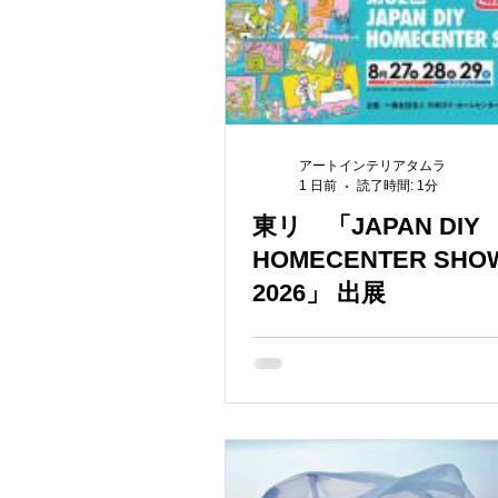
アートインテリアタムラ
1 日前
読了時間: 1分
東リ 「JAPAN DIY
HOMECENTER SHO
2026」 出展