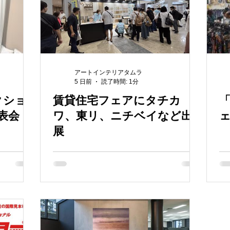
アートインテリアタムラ
5 日前
読了時間: 1分
クショ
賃貸住宅フェアにタチカ
表会
ワ、東リ、ニチベイなど出
ェ
展