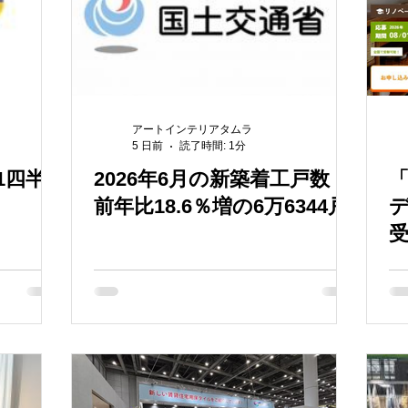
アートインテリアタムラ
5 日前
読了時間: 1分
1四半
2026年6月の新築着工戸数
「
前年比18.6％増の6万6344戸