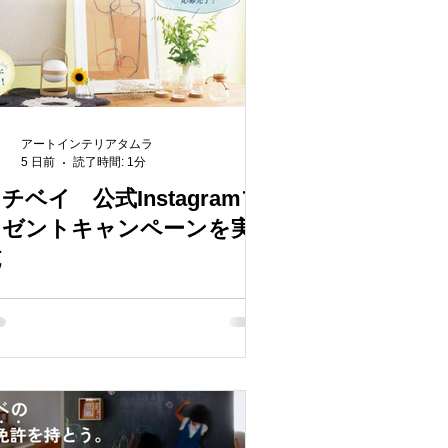
アートインテリアタムラ
5 日前
読了時間: 1分
チベイ 公式Instagramプ
レゼントキャンペーンを実
施