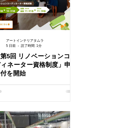
アートインテリアタムラ
5 日前
読了時間: 1分
第5回 リノベーションコー
ディネーター資格制度」申込
受付を開始