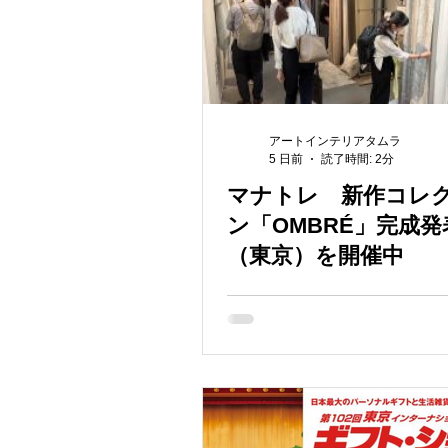
アートインテリアタムラ
5 日前
読了時間: 2分
マナトレ 新作コレ
ン「OMBRÉ」完成発
（東京）を開催中