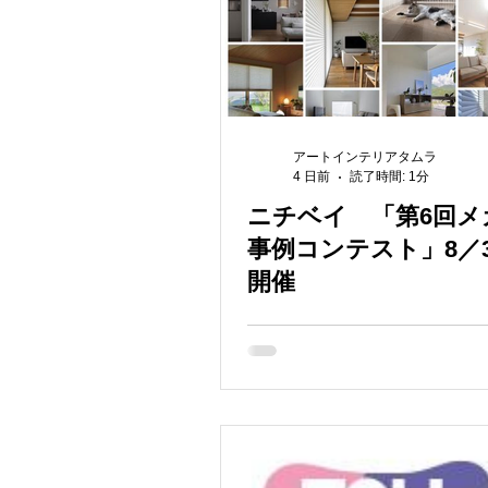
アートインテリアタムラ
4 日前
読了時間: 1分
ニチベイ 「第6回メ
事例コンテスト」8／
開催