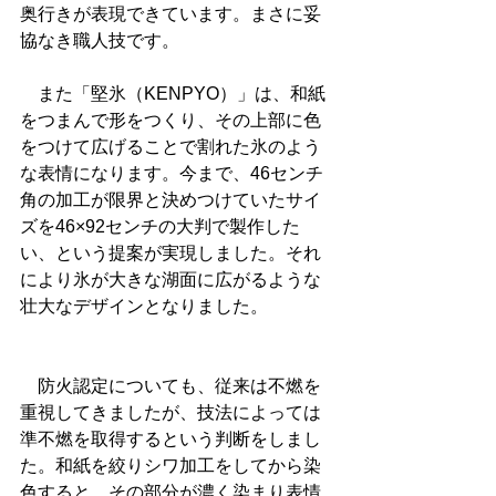
奥行きが表現できています。まさに妥
協なき職人技です。
　また「堅氷（KENPYO）」は、和紙
をつまんで形をつくり、その上部に色
をつけて広げることで割れた氷のよう
な表情になります。今まで、46センチ
角の加工が限界と決めつけていたサイ
ズを46×92センチの大判で製作した
い、という提案が実現しました。それ
により氷が大きな湖面に広がるような
壮大なデザインとなりました。
　防火認定についても、従来は不燃を
重視してきましたが、技法によっては
準不燃を取得するという判断をしまし
た。和紙を絞りシワ加工をしてから染
色すると、その部分が濃く染まり表情