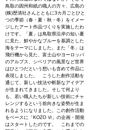
鳥取の因州和紙の職人の方々、広島の
(株)歴清社さんとともに3カ月ごとひと
つの季節（春・夏・秋・冬）をイメー
ジしたアート作品づくりを実施したわ
けです。「夏」は鳥取県沿岸の短い夏
に見た、鮮やかなブルーを基調とした
海をテーマにしました。また「冬」は
飛行機から見た、富士山やヨーロッパ
のアルプス、シベリアの風景など世界
はひとつだという想いも含めて作品に
表現しました。　こうした創作活動を
通じて、新しい技法や斬新なアイデア
が生まれてきました。そして何より
も、若い職人たちが新しい技術にチャ
レンジするという前向きな姿勢が生ま
れるようになりました。この創作活動
をベースに「KOZO Ⅵ」の企画・開発
はスタートしたのです。　これまでの