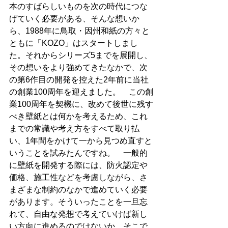
本のすばらしいものを次の時代につな
げていく必要がある、そんな想いか
ら、1988年に鳥取・因州和紙の方々と
ともに「KOZO」はスタートしまし
た。それからシリーズ5までを展開し、
その想いをより強めてきたなかで、次
の第6作目の開発を控えた2年前に当社
の創業100周年を迎えました。　この創
業100周年を契機に、改めて後世に残す
べき壁紙とは何かを考えるため、これ
までの常識や考え方をすべて取り払
い、1年間をかけて一から見つめ直すと
いうことを試みたんですね。　一般的
に壁紙を開発する際には、防火認定や
価格、施工性などを考慮しながら、さ
まざまな制約のなかで進めていく必要
があります。そういったことを一旦忘
れて、自由な発想で考えていけば新し
い方向に進めるのではないか。そこで