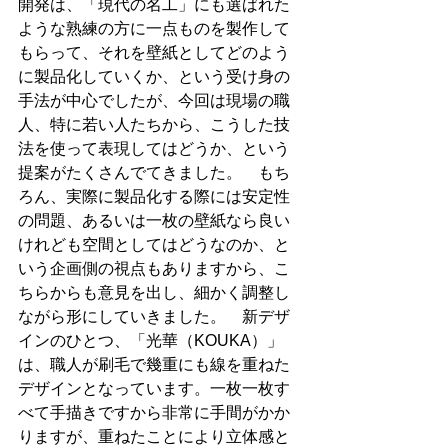
開発は、「現代の名工」にも選ばれた
ような熟練の方に一点ものを製作して
もらって、それを壁紙としてどのよう
に製品化していくか、という受け身の
手法が中心でしたが、今回は現場の職
人、特に若い人たちから、こうした技
法を使って表現してはどうか、という
提案がたくさんでてきました。　もち
ろん、実際に製品化する際には安定性
の問題、あるいは一枚の壁紙なら良い
けれども空間としてはどうなのか、と
いう企画側の視点もありますから、こ
ちらからも意見を出し、細かく調整し
ながら形にしていきました。　新デザ
インのひとつ、「光華（KOUKA）」
は、職人が刷毛で幾重にも線を重ねた
デザインとなっています。一枚一枚す
べて手描きですから非常に手間がかか
りますが、重ねたことにより立体感と