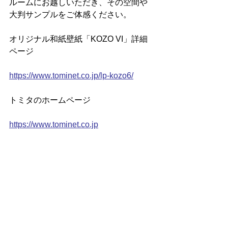
ルームにお越しいただき、その空間や
大判サンプルをご体感ください。
オリジナル和紙壁紙「KOZO VI」詳細
ページ
https://www.tominet.co.jp/lp-kozo6/
トミタのホームページ
https://www.tominet.co.jp