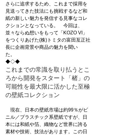
さらに追求するため、これまで採用を
見送ってきた技法にも挑戦するなど和
紙の新しい魅力を発信する見事なコレ
クションとなっている。　今回は、
並々ならぬ想いをもって「KOZO VI」
をつくりあげた(株)トミタの富田亙正社
長に企画背景や商品の魅力を聞い
た。　　　　　　　　　　　　　　　
◆◇◆　
これまでの常識を取り払うとこ
ろから開発をスタート「楮」の
可能性を最大限に活かした至極
の壁紙コレクション
　現在、日本の壁紙市場は約99％がビ
ニル／プラスチック系壁紙ですが、日
本には和紙や箔、織物など世界に誇る
素材や技術、技法があります。この日