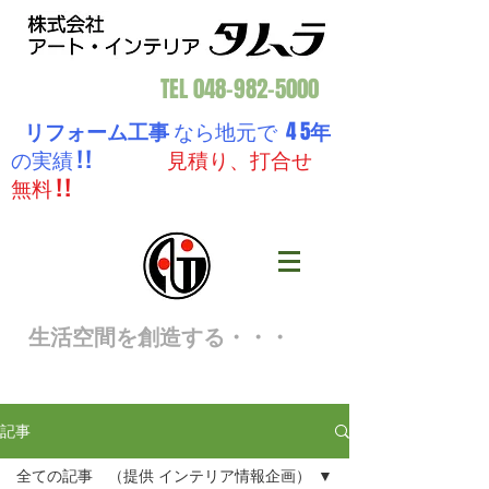
TEL
048-982-5000
リフォーム工事
なら地元で 4 5
年
の実績 ! !
見積り、打合せ
無料 ! !
生活空間を創造する・・・
記事
全ての記事 （提供 インテリア情報企画）