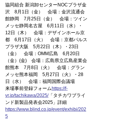
協同組合 新潟卸センターNOCプラザ金
沢　8月1日（金）　会場：金沢流通会
館静岡　7月25日（金）　会場：ツイン
メッセ静岡名古屋　6月11日（水）・
12日（木）　会場：デザインホール京
都　6月17日（火）　会場：京都パルス
プラザ大阪　5月22日（木）・23日
（金）　会場：OMM広島　6月20日
（金）(金)　会場：広島県立広島産業会
館熊本　7月8日（火）　会場：グラン
メッセ熊本福岡　5月27日（火）・28
日（水）　会場：福岡国際会議場
来場事前登録フォーム
https://
f-
vr.jp/tachikawa/2025/
「タチカワブライ
ンド新製品発表会2025」詳細
https://www.blind.co.jp/event/exhibi/202
5