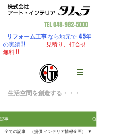
TEL
048-982-5000
リフォーム工事
なら地元で 4 5
年
の実績 ! !
見積り、打合せ
無料 ! !
生活空間を創造する・・・
記事
全ての記事 （提供 インテリア情報企画）