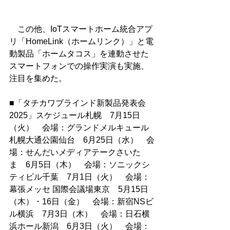
　この他、IoTスマートホーム統合アプ
リ「HomeLink（ホームリンク）」と電
動製品「ホームタコス」を連動させた
スマートフォンでの操作実演も実施、
注目を集めた。
■「タチカワブラインド新製品発表会
2025」スケジュール札幌　7月15日
（火）　会場：グランドメルキュール
札幌大通公園仙台　6月25日（水）　会
場：せんだいメディアテークさいた
ま　6月5日（木）　会場：ソニックシ
ティビル千葉　7月1日（火）　会場：
幕張メッセ 国際会議場東京　5月15日
（木）・16日（金）　会場：新宿NSビ
ル横浜　7月3日（木）　会場：日石横
浜ホール新潟　6月3日（火）　会場：