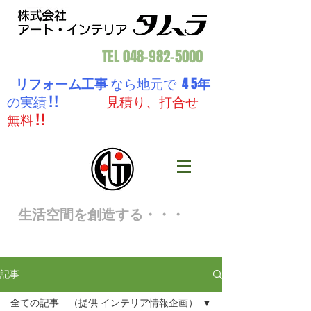
TEL
048-982-5000
リフォーム工事
なら地元で 4 5
年
の実績 ! !
見積り、打合せ
無料 ! !
生活空間を創造する・・・
記事
全ての記事 （提供 インテリア情報企画）