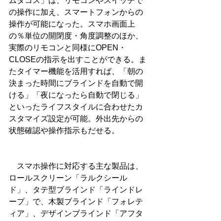
ムタコス」は、リモコンやスイッチで
の操作に加え、スマートフォンからの
操作が可能になった。スマホ画面上
の％単位の開閉度・角度調整のほか、
実際のリモコンと同様にOPEN・
CLOSEの指示を出すことができる。ま
たタイマー機能を活用すれば、「朝の
決まった時間にブラインドを自動で開
ける」「夜になったら自動で閉じる」
といったライフスタイルに合わせたカ
スタマイズ設定が可能。外出先からの
状態確認や操作指示もだせる。
　スマホ操作に対応する主な製品は、
ロールスクリーン「ラルクシール
ド」、タテ型ブラインド「ラインドレ
ープ」で、木製ブラインド「フォレテ
ィア」、デザインブラインド「アフタ