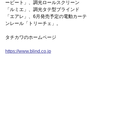
ービート」、調光ロールスクリーン
「ルミエ」、調光タテ型ブラインド
「エアレ」、6月発売予定の電動カーテ
ンレール「トリーチェ」。
タチカワのホームページ
https://www.blind.co.jp