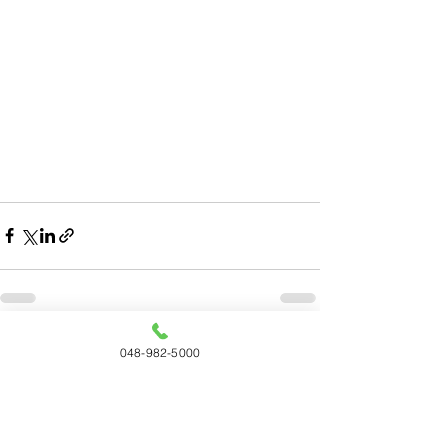
すべて表示
最新記事
048-982-5000