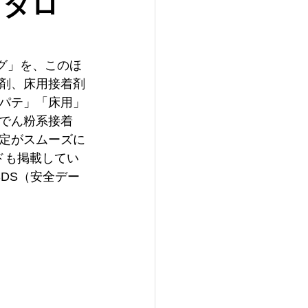
カタロ
ログ」を、このほ
剤、床用接着剤
パテ」「床用」
でん粉系接着
定がスムーズに
ドも掲載してい
DS（安全デー