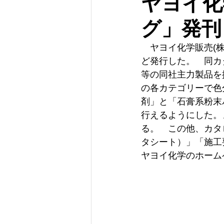
ヤヨイ化
グ」発刊
　ヤヨイ化学販売(株
ど発行した。　同カ
等の同社主力製品を
の各カテゴリーで色
剤」と「石膏系粉末
行えるようにした。
る。　この他、カタ
タシート）」「施工
ヤヨイ化学のホーム