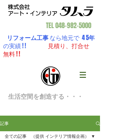
TEL
048-982-5000
リフォーム工事
なら地元で 4 5
年
の実績 ! !
見積り、打合せ
無料 ! !
生活空間を創造する・・・
記事
全ての記事 （提供 インテリア情報企画）