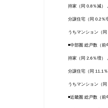
持家（同 0.8％減）
分譲住宅（同 0.2％
うちマンション（同 
◾️中部圏 総戸数（前
持家（同 2.6％増）
分譲住宅（同 11.1
うちマンション（同 
◾️近畿圏 総戸数（前