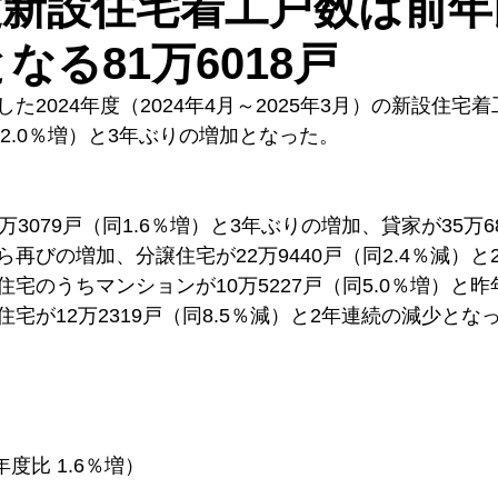
年度新設住宅着工戸数は前年
となる81万6018戸
た2024年度（2024年4月～2025年3月）の新設住宅着
比2.0％増）と3年ぶりの増加となった。
3079戸（同1.6％増）と3年ぶりの増加、貸家が35万68
再びの増加、分譲住宅が22万9440戸（同2.4％減）と
宅のうちマンションが10万5227戸（同5.0％増）と
宅が12万2319戸（同8.5％減）と2年連続の減少とな
年度比 1.6％増）