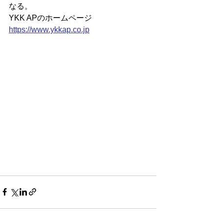
なる。
YKK APのホームページ
https://
www.ykkap.co.jp