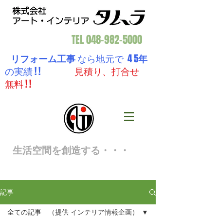
TEL
048-982-5000
リフォーム工事
なら地元で 4 5
年
の実績 ! !
見積り、打合せ
無料 ! !
生活空間を創造する・・・
記事
全ての記事 （提供 インテリア情報企画）