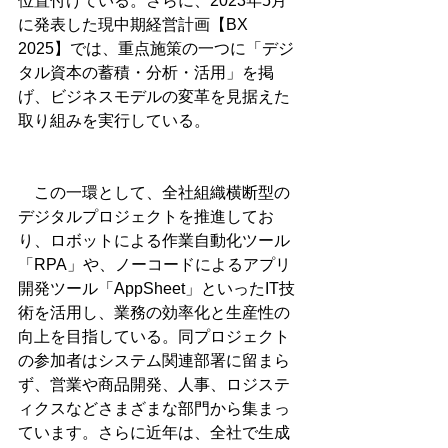
位置付けている。さらに、2023年5月
に発表した現中期経営計画【BX 
2025】では、重点施策の一つに「デジ
タル資本の蓄積・分析・活用」を掲
げ、ビジネスモデルの変革を見据えた
取り組みを実行している。
　この一環として、全社組織横断型の
デジタルプロジェクトを推進してお
り、ロボットによる作業自動化ツール
「RPA」や、ノーコードによるアプリ
開発ツール「AppSheet」といったIT技
術を活用し、業務の効率化と生産性の
向上を目指している。同プロジェクト
の参加者はシステム関連部署に留まら
ず、営業や商品開発、人事、ロジステ
ィクスなどさまざまな部門から集まっ
ています。さらに近年は、全社で生成