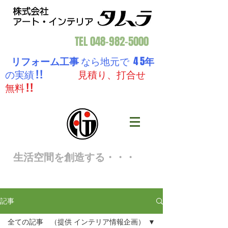
TEL
048-982-5000
リフォーム工事
なら地元で 4 5
年
の実績 ! !
見積り、打合せ
無料 ! !
生活空間を創造する・・・
記事
全ての記事 （提供 インテリア情報企画）