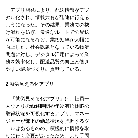
　アプリ開発により、配送情報がデジ
タル化され、情報共有が迅速に行える
ようになった。その結果、業務での抜
け漏れを防ぎ、最適なルートでの配送
が可能になるなど、業務効率が大幅に
向上した。社会課題となっている物流
問題に対し、デジタル活用によって業
務を効率化し、配送品質の向上と働き
やすい環境づくりに貢献している。
2.就労見える化アプリ
　「就労見える化アプリ」は、社員一
人ひとりの勤務時間や年次有給休暇の
取得状況を可視化するアプリ。マネー
ジャーが部下の勤怠状況を把握するツ
ールはあるものの、積極的に情報を取
りに行く必要があったため、より手間