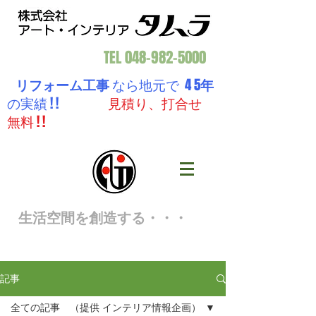
TEL
048-982-5000
リフォーム工事
なら地元で 4 5
年
の実績 ! !
見積り、打合せ
無料 ! !
生活空間を創造する・・・
記事
全ての記事 （提供 インテリア情報企画）