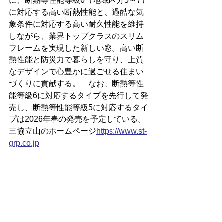
に、断熱等性能等級6（地域区分5～7）
に対応する高い断熱性能と、過酷な気
象条件に対応する高い耐久性能を維持
しながら、業界トップクラスのスリム
フレームを実現した新しい窓。高い断
熱性能と防災力で暮らしを守り、上質
なデザインで心豊かに過ごせる住まい
づくりに貢献する。　なお、断熱等性
能等級6に対応するタイプを先行して発
売し、断熱等性能等級5に対応するタイ
プは2026年春の発売を予定している。
三協立山のホームページ
https://
www.st-
grp.co.jp