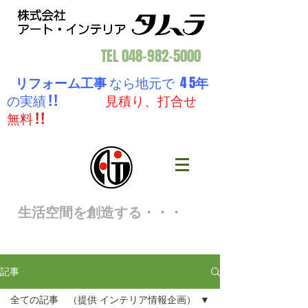
TEL
048-982-5000
リフォーム工事
なら地元で 4 5
年
の実績 ! !
見積り、打合せ
無料 ! !
生活空間を創造する・・・
記事
全ての記事 （提供 インテリア情報企画）