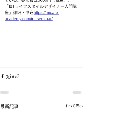
ている。参加費は5000円（税込）。
「IoTライフスタイルデザイナー入門講
座」詳細・申込
https://
mica-e-
academy.com/iot-seminar/
すべて表示
最新記事