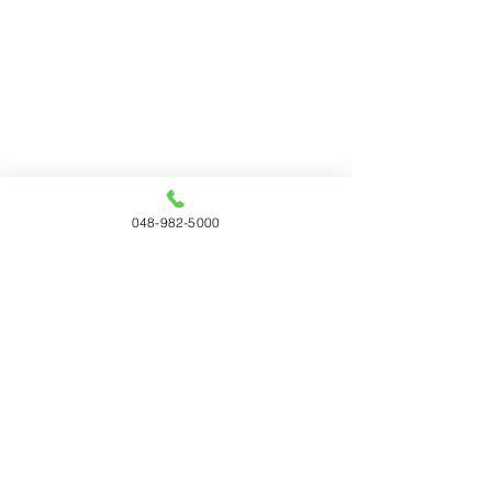
048-982-5000
コメント