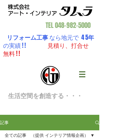
TEL
048-982-5000
リフォーム工事
なら地元で 4 5
年
の実績 ! !
見積り、打合せ
無料 ! !
生活空間を創造する・・・
記事
全ての記事 （提供 インテリア情報企画）