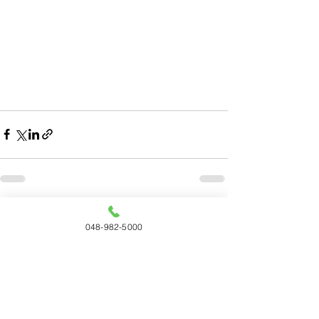
すべて表示
最新記事
048-982-5000