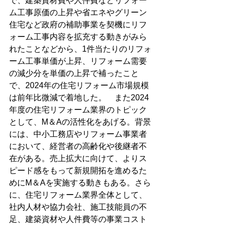
で、建築資材費や人件費などリフォー
ム工事原価の上昇や省エネやグリーン
住宅など政府の補助事業を契機にリフ
ォーム工事内容を拡充する動きがみら
れたことなどから、1件当たりのリフォ
ーム工事単価が上昇、リフォーム需要
の減少分を単価の上昇で補ったこと
で、2024年の住宅リフォーム市場規模
は前年比微減で着地した。　また2024
年度の住宅リフォーム業界のトピック
として、M＆Aの活性化をあげる。背景
には、中小工務店やリフォーム事業者
において、経営者の高齢化や後継者不
在がある。売上拡大に向けて、よりス
ピード感をもって新規開拓を進めるた
めにM＆Aを実施する動きもある。さら
に、住宅リフォーム業界全体として、
社内人材や協力会社、施工技能員の不
足、建築資材や人件費等の事業コスト