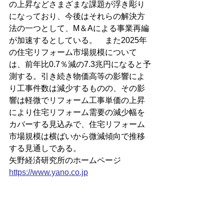
の上昇などさまざまな課題が浮き彫り
になっており、今後はそれらの解決方
法の一つとして、M＆Aによる事業再編
が加速するとしている。　また2025年
の住宅リフォーム市場規模について
は、前年比0.7％減の7.3兆円になると予
測する。引き続き物価高等の影響によ
り工事件数は減少するものの、その影
響は軽微でリフォーム工事単価の上昇
により住宅リフォーム需要の減少幅を
カバーする見込みで、住宅リフォーム
市場規模は横ばいから微減傾向で推移
する見通しである。
矢野経済研究所のホームページ
https://
www.yano.co.jp